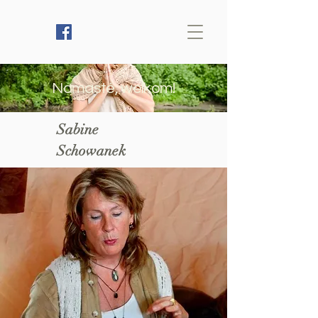
Namasté, welkom!
Sabine
Schowanek