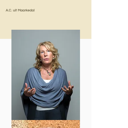
A.C. uit Maarkedal