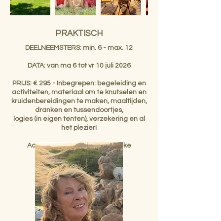
PRAKTISCH
DEELNEEMSTERS: min. 6 - max. 12
DATA: van ma 6 tot vr 10 juli 2026
PRIJS: € 295 - Inbegrepen: begeleiding en
activiteiten, materiaal om te knutselen en
kruidenbereidingen te maken, maaltijden,
dranken en tussendoortjes,
logies (in eigen tenten), verzekering en al
het plezier!
Adres: Korsele 2, 9667 Horebeke​​
Begeleiding: