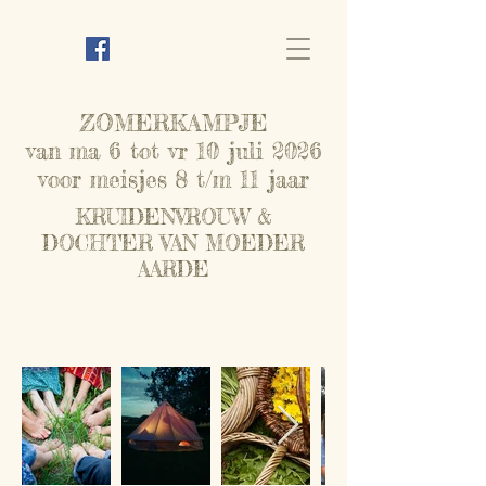
ZOMERKAMPJE
van ma 6 tot vr 10 juli 2026
voor meisjes 8 t/m 11 jaar
KRUIDENVROUW &
DOCHTER VAN MOEDER
AARDE