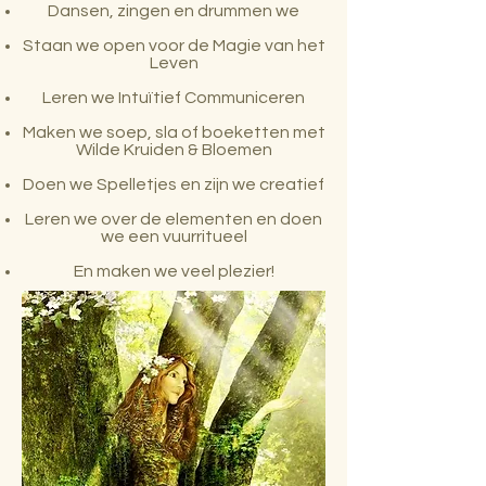
Dansen,
zingen en drummen we
Staan we open voor de Magie van het
Leven
Leren we Intuïtief Communiceren
Maken we soep, sla of boeketten met
Wilde Kruiden & Bloemen
Doen we Spelletjes en zijn we creatief
Lere
n we over de elementen en d
oen
we een vuurritueel
En maken we veel plezier!