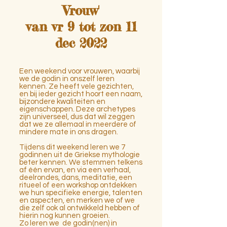
Vrouw'
van vr 9 tot zon 11
dec 2022
Een weekend voor vrouwen, waarbij
we de godin in onszelf leren
kennen. Ze heeft vele gezichten,
en bij ieder gezicht hoort een naam,
bijzondere kwaliteiten en
eigenschappen. Deze archetypes
zijn universeel, dus dat wil zeggen
dat we ze allemaal in meerdere of
mindere mate in ons dragen.
Tijdens dit weekend leren we 7
godinnen uit de Griekse mythologie
beter kennen. We stemmen telkens
af één ervan, en via een verhaal,
deelrondes, dans, meditatie, een
ritueel of een workshop ontdekken
we hun specifieke energie, talenten
en aspecten, en merken we of we
die zelf ook al ontwikkeld hebben of
hierin nog kunnen groeien.
Zo leren we de godin(nen) in