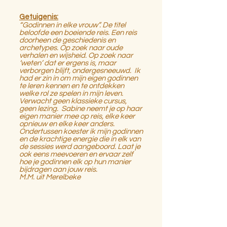
Getuigenis:
“Godinnen in elke vrouw”. De titel
beloofde een boeiende reis. Een reis
doorheen de geschiedenis en
archetypes. Op zoek naar oude
verhalen en wijsheid. Op zoek naar
‘weten’ dat er ergens is, maar
verborgen blijft, ondergesneeuwd. Ik
had er zin in om mijn eigen godinnen
te leren kennen en te ontdekken
welke rol ze spelen in mijn leven.
Verwacht geen klassieke cursus,
geen lezing. Sabine neemt je op haar
eigen manier mee op reis, elke keer
opnieuw en elke keer anders.
Ondertussen koester ik mijn godinnen
en de krachtige energie die in elk van
de sessies werd aangeboord. Laat je
ook eens meevoeren en ervaar zelf
hoe je godinnen elk op hun manier
bijdragen aan jouw reis.
M.M. uit Merelbeke