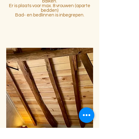
balken.
Er is plaats voor max. 8 vrouwen (aparte
bedden)
Bad- en bedlinnen is inbegrepen.